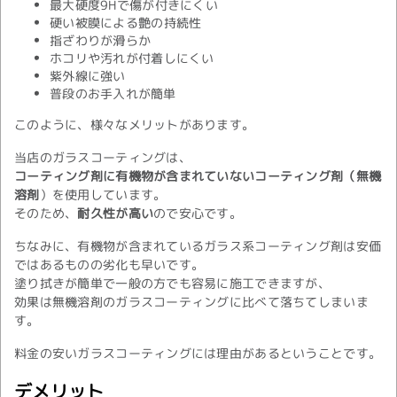
最大硬度9Hで傷が付きにくい
硬い被膜による艶の持続性
指ざわりが滑らか
ホコリや汚れが付着しにくい
紫外線に強い
普段のお手入れが簡単
このように、様々なメリットがあります。
当店のガラスコーティングは、
コーティング剤に有機物が含まれていないコーティング剤（無機
溶剤
）を使用しています。
そのため、
耐久性が高い
ので安心です。
ちなみに、有機物が含まれているガラス系コーティング剤は安価
ではあるものの劣化も早いです。
塗り拭きが簡単で一般の方でも容易に施工できますが、
効果は無機溶剤のガラスコーティングに比べて落ちてしまいま
す。
料金の安いガラスコーティングには理由があるということです。
デメリット