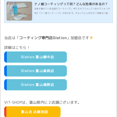
ナノ銀コーティングって何？どんな効果があるの？
注目を集めている当店のコーティング。中でもオススメしているオプションの
中に「ナノ銀コーティング」があります。それってどんなもの？効果は？疑問
にお答えします。
当店は「
コーティング専門店Glation
」加盟店です
詳細はこちら！
Glation 富山婦中店
Glation 富山高岡店
Glation 富山福野店
VIT-SHOPは、富山県内に２店舗ございます。
富山店 店舗地図