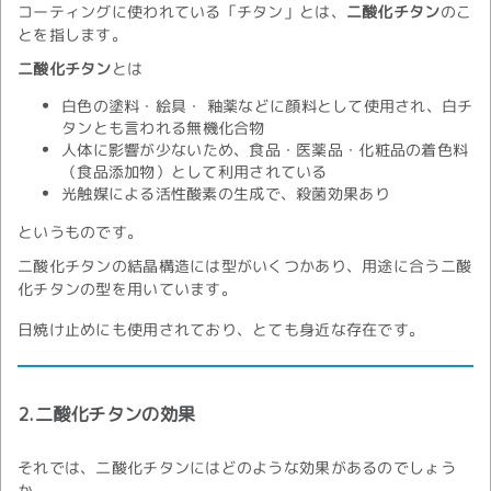
コーティングに使われている「チタン」とは、
二酸化チタン
のこ
とを指します。
二酸化チタン
とは
白色の塗料・絵具・ 釉薬などに顔料として使用され、白チ
タンとも言われる無機化合物
人体に影響が少ないため、食品・医薬品・化粧品の着色料
（食品添加物）として利用されている
光触媒による活性酸素の生成で、殺菌効果あり
というものです。
二酸化チタンの結晶構造には型がいくつかあり、用途に合う二酸
化チタンの型を用いています。
日焼け止めにも使用されており、とても身近な存在です。
2.二酸化チタンの効果
それでは、二酸化チタンにはどのような効果があるのでしょう
か。