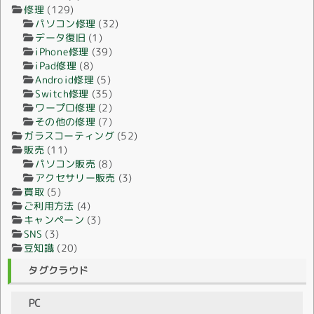
修理
(129)
パソコン修理
(32)
データ復旧
(1)
iPhone修理
(39)
iPad修理
(8)
Android修理
(5)
Switch修理
(35)
ワープロ修理
(2)
その他の修理
(7)
ガラスコーティング
(52)
販売
(11)
パソコン販売
(8)
アクセサリー販売
(3)
買取
(5)
ご利用方法
(4)
キャンペーン
(3)
SNS
(3)
豆知識
(20)
タグクラウド
PC