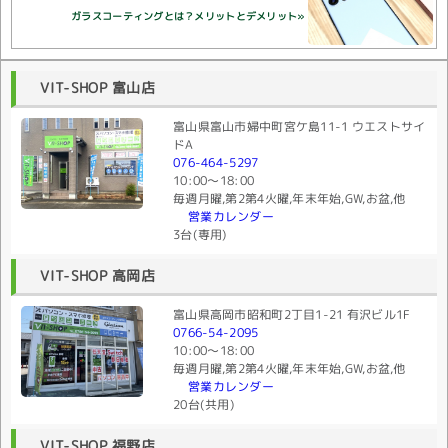
ガラスコーティングとは？メリットとデメリット»
VIT-SHOP 富山店
富山県富山市婦中町宮ケ島11-1 ウエストサイ
ドA
076-464-5297
10:00〜18:00
毎週月曜,第2第4火曜,年末年始,GW,お盆,他
営業カレンダー
3台(専用)
VIT-SHOP 高岡店
富山県高岡市昭和町2丁目1-21 有沢ビル1F
0766-54-2095
10:00〜18:00
毎週月曜,第2第4火曜,年末年始,GW,お盆,他
営業カレンダー
20台(共用)
VIT-SHOP 福野店