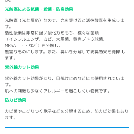
光触媒による抗菌・殺菌・防臭効果
光触媒（光と反応）なので、光を受けると活性酸素を生成しま
す。
活性酸素は非常に強い酸化力をもち、様々な菌類
（インフルエンザ、カビ、大腸菌、黄色ブドウ球菌、
MRSA・・・など）を分解し、
無害なものにします。また、臭いを分解して防臭効果も発揮 し
ます。
紫外線カット効果
紫外線カット効果があり、日焼け止めなどにも使用されていま
す。
肌への刺激も少なくアレルギーを起こしくい物質です。
防カビ効果
カビ菌やこびりつく胞子などを分解するため、防カビ効果もあり
ます。