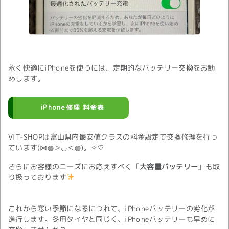
永く快適にiPhoneを使うには、定期的なバッテリー交換をお勧
めします。
iPhone修理 料金表
VIT-SHOPは富山県内最安値クラスの料金設定で交換修理を行っ
ています(⋈◍＞◡＜◍)。✧♡
さらにお客様のニーズにお応えすべく「
大容量バッテリー
」も取
り扱っております
これから寒い季節になるにつれて、iPhoneバッテリーの劣化が
進行します。冬用タイヤと同じく、iPhoneバッテリーも早めに