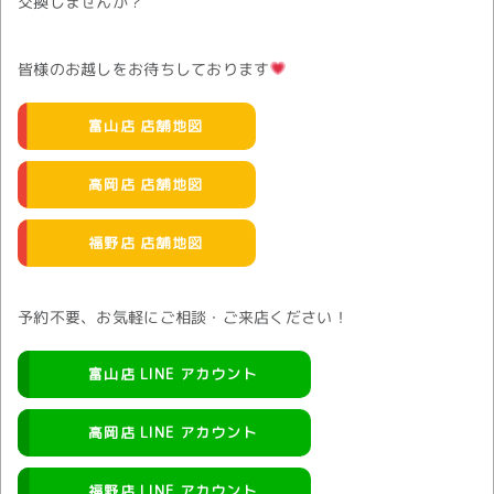
交換しませんか？
皆様のお越しをお待ちしております
富山店 店舗地図
高岡店 店舗地図
福野店 店舗地図
予約不要、お気軽にご相談・ご来店ください！
富山店 LINE アカウント
高岡店 LINE アカウント
福野店 LINE アカウント