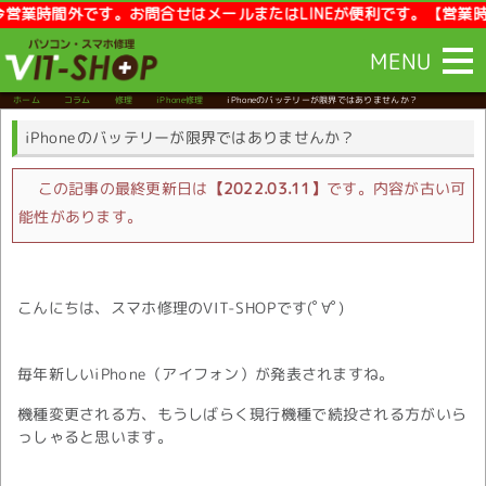
間外です。お問合せはメールまたはLINEが便利です。【営業時間】10:
MENU
ホーム
コラム
修理
iPhone修理
iPhoneのバッテリーが限界ではありませんか？
iPhoneのバッテリーが限界ではありませんか？
この記事の最終更新日は
【2022.03.11】
です。内容が古い可
能性があります。
こんにちは、スマホ修理のVIT-SHOPです(ﾟ∀ﾟ)
毎年新しいiPhone（アイフォン）が発表されますね。
機種変更される方、もうしばらく現行機種で続投される方がいら
っしゃると思います。