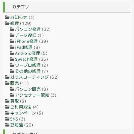
チ)
カテゴリ
お知らせ
(3)
修理
(129)
パソコン修理
(32)
データ復旧
(1)
iPhone修理
(39)
iPad修理
(8)
Android修理
(5)
Switch修理
(35)
ワープロ修理
(2)
その他の修理
(7)
ガラスコーティング
(52)
販売
(11)
パソコン販売
(8)
アクセサリー販売
(3)
買取
(5)
ご利用方法
(4)
キャンペーン
(3)
SNS
(3)
豆知識
(20)