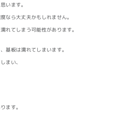
と思います。
程度なら大丈夫かもしれません。
に濡れてしまう可能性があります。
と、基板は濡れてしまいます。
てしまい、
あります。