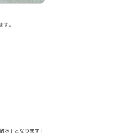
います。
耐水」
となります！