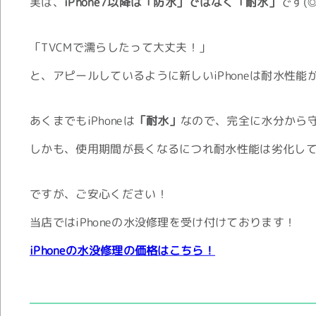
実は、
iPhone7以降は「防水」ではなく「耐水」
です(◎
「TVCMで濡らしたって大丈夫！」
と、アピールしているように新しいiPhoneは耐水性能
あくまでもiPhoneは
「耐水」
なので、完全に水分から
しかも、使用期間が長くなるにつれ耐水性能は劣化し
ですが、ご安心ください！
当店ではiPhoneの水没修理を受け付けております！
iPhoneの水没修理の価格はこちら！