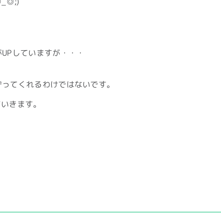
_◎;)
がUPしていますが・・・
守ってくれるわけではないです。
ていきます。