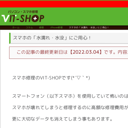
ホーム
コラム
修理
iPhone修理
スマホの「水濡れ・水没」にご用心！
スマホの「水濡れ・水没」にご用心！
この記事の最終更新日は
【2022.03.04】
です。内容
スマホ修理のVIT-SHOPです(*´▽｀*)
スマートフォン（以下スマホ）を使用していて怖いの
スマホが壊れてしまうと修理するのに高額な修理費用
更に大切なデータも消えてしまう事もあります。