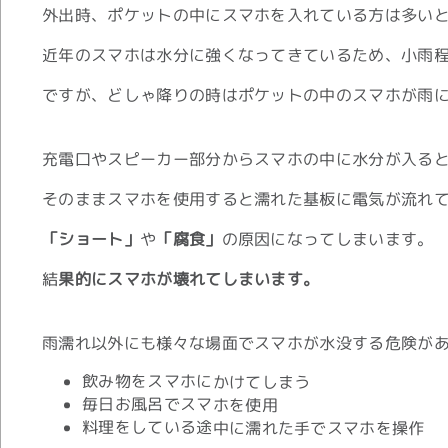
外出時、ポケットの中にスマホを入れている方は多い
近年のスマホは水分に強くなってきているため、小雨
ですが、どしゃ降りの時はポケットの中のスマホが雨
充電口やスピーカー部分からスマホの中に水分が入る
そのままスマホを使用すると濡れた基板に電気が流れ
「ショート」
や
「腐食」
の原因になってしまいます。
結
果的にスマホが壊れてしまいます。
雨濡れ以外にも様々な場面でスマホが水没する危険が
飲み物をスマホにかけてしまう
毎日お風呂でスマホを使用
料理をしている途中に濡れた手でスマホを操作