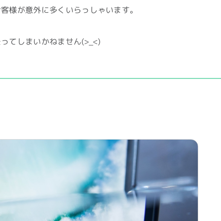
お客様が意外に多くいらっしゃいます。
てしまいかねません(>_<)