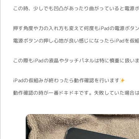
この時、少しでも凹凸があったり曲がっていると電源
押す角度や力の入れ方も変えて何度もiPadの電源ボタ
電源ボタンの押し心地が良い感じになったらiPadを仮
この際もiPadの液晶やタッチパネルは特に慎重に扱い
iPadの仮組みが終わったら動作確認を行います
動作確認の時が一番ドキドキです。失敗していた場合