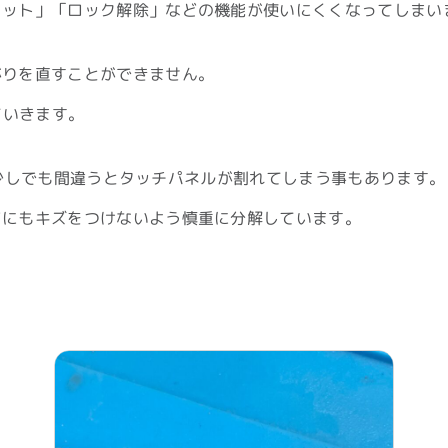
ョット」「ロック解除」などの機能が使いにくくなってしまい
がりを直すことができません。
ていきます。
減を少しでも間違うとタッチパネルが割れてしまう事もあります。
どにもキズをつけないよう慎重に分解しています。