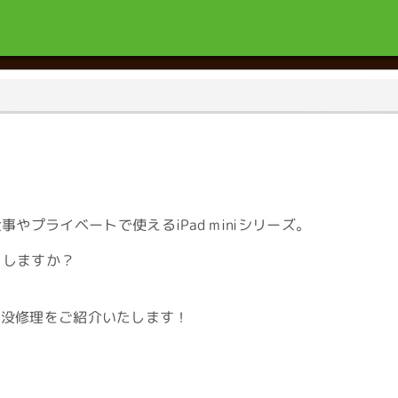
プライベートで使えるiPad miniシリーズ。
うしますか？
ン陥没修理をご紹介いたします！