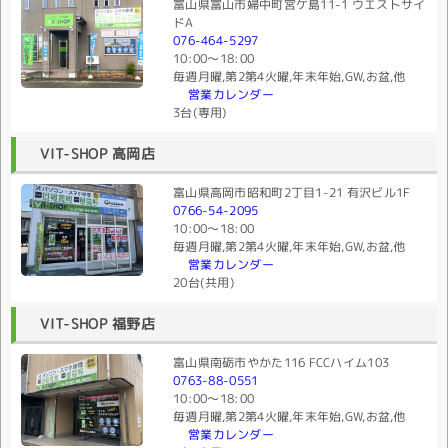
富山県富山市婦中町宮ケ島11-1 ウエストサイ
ドA
076-464-5297
10:00〜18:00
毎週月曜,第2第4火曜,年末年始,GW,お盆,他
営業カレンダー
3台(専用)
VIT-SHOP 高岡店
富山県高岡市昭和町2丁目1-21 有沢ビル1F
0766-54-2095
10:00〜18:00
毎週月曜,第2第4火曜,年末年始,GW,お盆,他
営業カレンダー
20台(共用)
VIT-SHOP 福野店
富山県南砺市やかた116 FCCハイム103
0763-88-0551
10:00〜18:00
毎週月曜,第2第4火曜,年末年始,GW,お盆,他
営業カレンダー