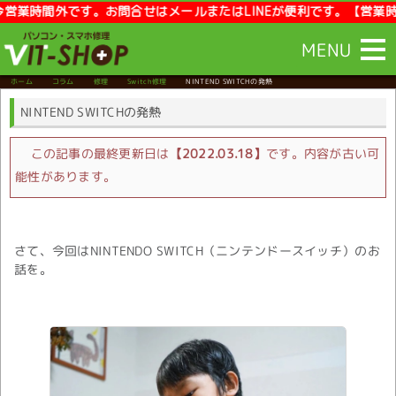
時間外です。お問合せはメールまたはLINEが便利です。【営業時間】10
MENU
ホーム
コラム
修理
Switch修理
NINTEND SWITCHの発熱
NINTEND SWITCHの発熱
この記事の最終更新日は
【2022.03.18】
です。内容が古い可
能性があります。
さて、今回はNINTENDO SWITCH（ニンテンドースイッチ）のお
話を。