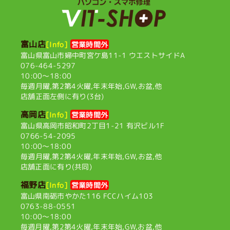
富山店
[Info]
営業時間外
富山県富山市婦中町宮ケ島11-1
ウエストサイドA
076-464-5297
10:00〜18:00
毎週月曜,第2第4火曜,
年末年始,GW,お盆,他
店舗正面左側に有り(3台)
高岡店
[Info]
営業時間外
富山県高岡市昭和町2丁目1-21
有沢ビル1F
0766-54-2095
10:00〜18:00
毎週月曜,第2第4火曜,
年末年始,GW,お盆,他
店舗正面に有り(共同)
福野店
[Info]
営業時間外
富山県南砺市やかた116
FCCハイム103
0763-88-0551
10:00〜18:00
毎週月曜,第2第4火曜,
年末年始,GW,お盆,他