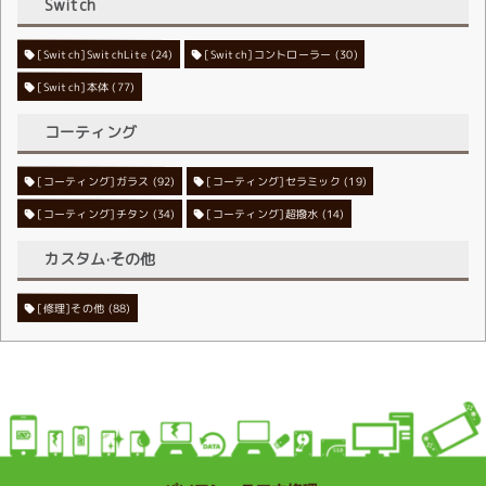
Switch
[Switch]SwitchLite
[Switch]コントローラー
(24)
(30)
[Switch]本体
(77)
コーティング
[コーティング]ガラス
[コーティング]セラミック
(92)
(19)
[コーティング]チタン
[コーティング]超撥水
(34)
(14)
カスタム·その他
[修理]その他
(88)