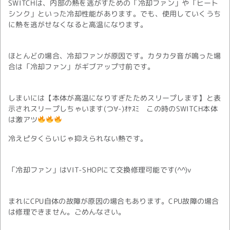
SWITCHは、内部の熱を逃がすための「冷却ファン」や「ヒート
シンク」といった冷却性能があります。でも、使用していくうち
に熱を逃がせなくなると高温になります。
ほとんどの場合、冷却ファンが原因です。カタカタ音が鳴った場
合は「冷却ファン」がギブアップ寸前です。
しまいには【本体が高温になりすぎたためスリープします】と表
示されスリープしちゃいます(つ∀-)ｵﾔｽﾐ この時のSWITCH本体
は激アツ
冷えピタくらいじゃ抑えられない熱です。
「冷却ファン」はVIT-SHOPにて交換修理可能です(^^)v
まれにCPU自体の故障が原因の場合もあります。CPU故障の場合
は修理できません。ごめんなさい。