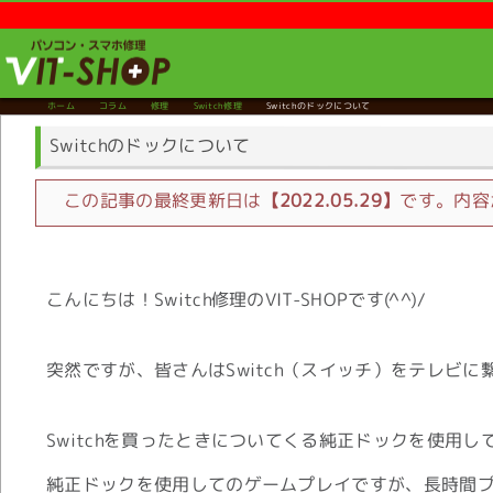
只今営業時
ホーム
コラム
修理
Switch修理
Switchのドックについて
Switchのドックについて
この記事の最終更新日は
【2022.05.29】
です。内容
こんにちは！Switch修理のVIT-SHOPです(^^)/
突然ですが、皆さんはSwitch（スイッチ）をテレビ
Switchを買ったときについてくる純正ドックを使用
純正ドックを使用してのゲームプレイですが、長時間