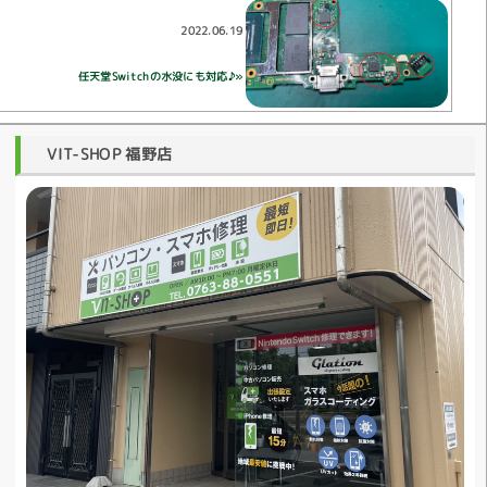
2022.06.19
任天堂Switchの水没にも対応♪»
VIT-SHOP 福野店