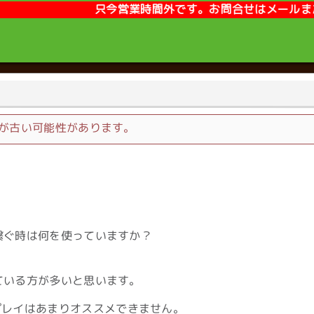
間外です。お問合せはメールまたはLINEが便利です。【営業時間
が古い可能性があります。
に繋ぐ時は何を使っていますか？
している方が多いと思います。
プレイはあまりオススメできません。