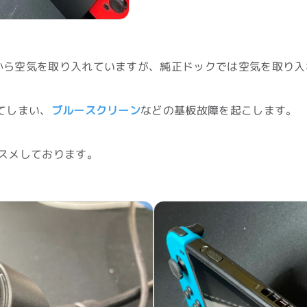
所から空気を取り入れていますが、純正ドックでは空気を取り入れ
てしまい、
ブルースクリーン
などの基板故障を起こします。
ススメしております。