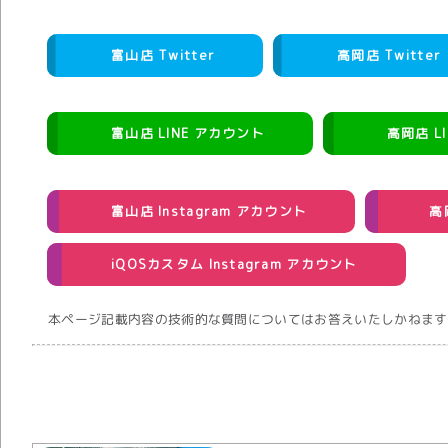
富山店 Twitter
高岡店 Twitter
富山店 LINE アカウント
高岡店 L
富山店 Instagram アカウント
高
iQOSカスタム Instagram アカウント
本ページ記載内容の技術的な質問についてはお答えいたしかねます