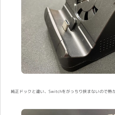
純正ドックと違い、Switchをがっちり挟まないので