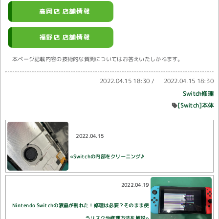
高岡店 店舗情報
福野店 店舗情報
本ページ記載内容の技術的な質問についてはお答えいたしかねます。
2022.04.15 18:30
/
2022.04.15 18:30
Switch修理
[Switch]本体
2022.04.15
«Switchの内部をクリーニング♪
2022.04.19
Nintendo Switchの液晶が割れた！修理は必要？そのまま使
うリスクや修理方法を解説»