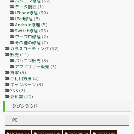
パソコン修理
(32)
データ復旧
(1)
iPhone修理
(39)
iPad修理
(8)
Android修理
(5)
Switch修理
(35)
ワープロ修理
(2)
その他の修理
(7)
ガラスコーティング
(52)
販売
(11)
パソコン販売
(8)
アクセサリー販売
(3)
買取
(5)
ご利用方法
(4)
キャンペーン
(3)
SNS
(3)
豆知識
(20)
タグクラウド
PC
[PC]Acer
[PC]Apple
(1)
(16)
[PC]ASUS
(2)
[PC]BTO
(5)