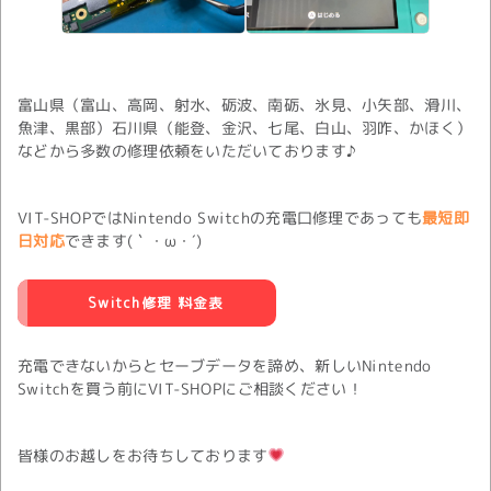
富山県（富山、高岡、射水、砺波、南砺、氷見、小矢部、滑川、
魚津、黒部）石川県（能登、金沢、七尾、白山、羽咋、かほく）
などから多数の修理依頼をいただいております♪
VIT-SHOPではNintendo Switchの充電口修理であっても
最短即
日対応
できます(｀・ω・´)
Switch修理 料金表
充電できないからとセーブデータを諦め、新しいNintendo
Switchを買う前にVIT-SHOPにご相談ください！
皆様のお越しをお待ちしております