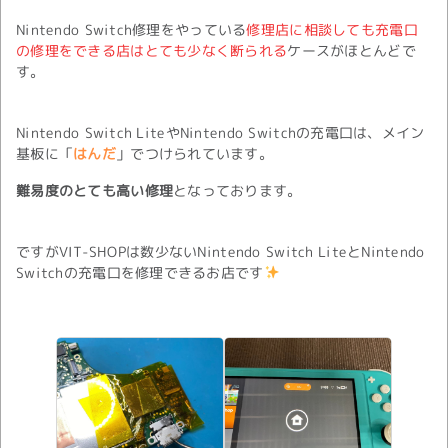
Nintendo Switch修理をやっている
修理店に相談しても充電口
の修理をできる店はとても少なく断られる
ケースがほとんどで
す。
Nintendo Switch LiteやNintendo Switchの充電口は、メイン
基板に「
はんだ
」でつけられています。
難易度のとても高い修理
となっております。
ですがVIT-SHOPは数少ないNintendo Switch LiteとNintendo
Switchの充電口を修理できるお店です