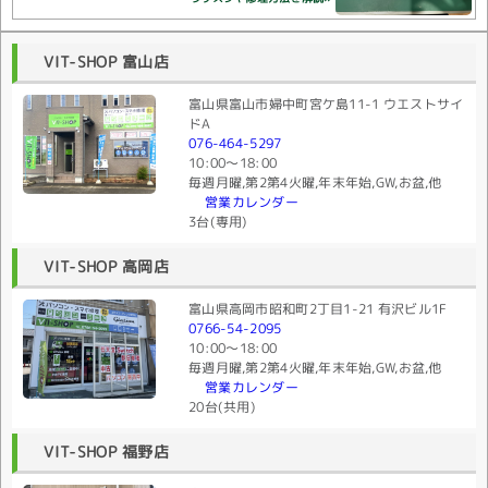
VIT-SHOP 富山店
富山県富山市婦中町宮ケ島11-1 ウエストサイ
ドA
076-464-5297
10:00〜18:00
毎週月曜,第2第4火曜,年末年始,GW,お盆,他
営業カレンダー
3台(専用)
VIT-SHOP 高岡店
富山県高岡市昭和町2丁目1-21 有沢ビル1F
0766-54-2095
10:00〜18:00
毎週月曜,第2第4火曜,年末年始,GW,お盆,他
営業カレンダー
20台(共用)
VIT-SHOP 福野店