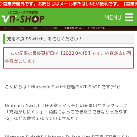
時間外です。お問合せはメールまたはLINEが便利です。【営業時間】10
MENU
ホーム
コラム
修理
Switch修理
充電不良のSwitch、お任せください！
充電不良のSwitch、お任せください！
この記事の最終更新日は
【2022.04.15】
です。内容が古い可
能性があります。
こんにちは！Nintendo Switch修理のVIT-SHOP です(^^)/
Nintendo Switch（任天堂スイッチ）の充電口がグラグラして
「充電がしにくい」「角度によってできたりできなかったりす
る」などの症状になっていませんか？
Nintendo SwitchやNintendo Switch Liteの充電ができなくな