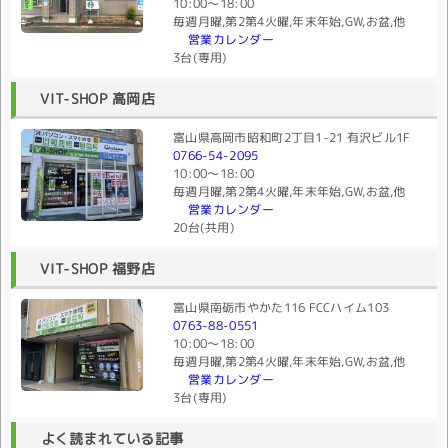
10:00〜18:00
毎週月曜,第2第4火曜,年末年始,GW,お盆,他
営業カレンダー
3台(専用)
VIT-SHOP 高岡店
富山県高岡市昭和町2丁目1-21 有沢ビル1F
0766-54-2095
10:00〜18:00
毎週月曜,第2第4火曜,年末年始,GW,お盆,他
営業カレンダー
20台(共用)
VIT-SHOP 福野店
富山県南砺市やかた116 FCCハイム103
0763-88-0551
10:00〜18:00
毎週月曜,第2第4火曜,年末年始,GW,お盆,他
営業カレンダー
3台(専用)
よく読まれている記事