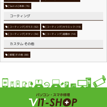
[Switch]本体
(76)
コーティング
[コーティング]ガラス
[コーティング]セラミック
(92)
(19)
[コーティング]チタン
[コーティング]超撥水
(34)
(14)
カスタム·その他
[修理]その他
(88)