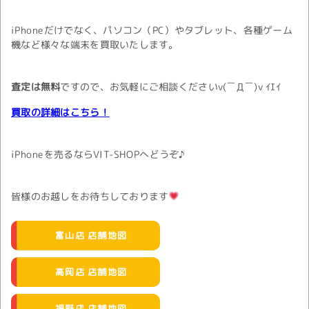
iPhoneだけでなく、パソコン（PC）やタブレット、各種ゲーム
機など様々な端末を買取いたします。
査定は無料
ですので、お気軽にご相談くださいv(￣Д￣)v ｲｴｲ
買取の詳細はこちら！
iPhoneを売るならVIT-SHOPへどうぞ♪
皆様のお越しをお待ちしております
富山店 店舗地図
高岡店 店舗地図
福野店 店舗地図