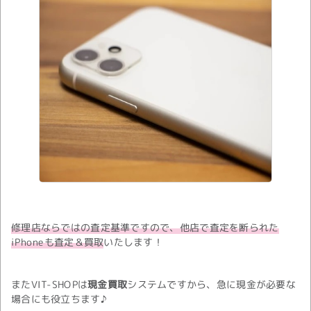
修理店ならではの査定基準ですので、他店で査定を断られた
iPhoneも査定＆買取
いたします！
またVIT-SHOPは
現金買取
システムですから、急に現金が必要な
場合にも役立ちます♪