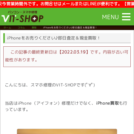
業時間外です。お問合せはメールまたはLINEが便利です。【営業時間】1
MENU
ホーム
コラム
買取
iPhoneをお売りください♪即日査定＆現金買取！
iPhoneをお売りください♪即日査定＆現金買取！
この記事の最終更新日は
【2022.03.19】
です。内容が古い可
能性があります。
こんにちは、スマホ修理のVIT-SHOPです(ﾟ∀ﾟ)
当店はiPhone（アイフォン）修理だけでなく、
iPhone買取
も行
っています。