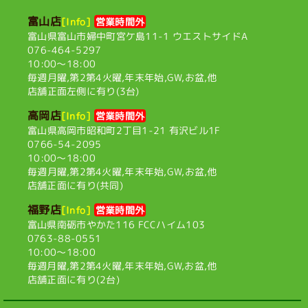
富山店
[Info]
営業時間外
富山県富山市婦中町宮ケ島11-1
ウエストサイドA
076-464-5297
10:00〜18:00
毎週月曜,第2第4火曜,
年末年始,GW,お盆,他
店舗正面左側に有り(3台)
高岡店
[Info]
営業時間外
富山県高岡市昭和町2丁目1-21
有沢ビル1F
0766-54-2095
10:00〜18:00
毎週月曜,第2第4火曜,
年末年始,GW,お盆,他
店舗正面に有り(共同)
福野店
[Info]
営業時間外
富山県南砺市やかた116
FCCハイム103
0763-88-0551
10:00〜18:00
毎週月曜,第2第4火曜,
年末年始,GW,お盆,他
店舗正面に有り(2台)