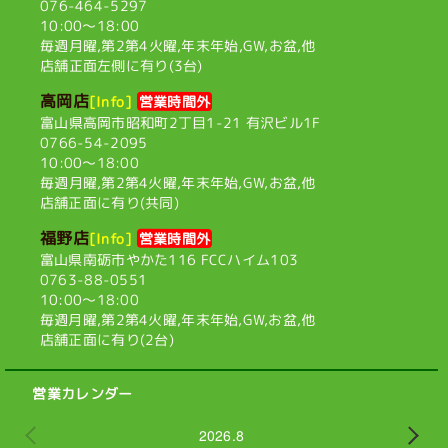
076-464-5297
10:00〜18:00
毎週月曜,第2第4火曜,
年末年始,GW,お盆,他
店舗正面左側に有り(3台)
高岡店
[Info]
営業時間外
富山県高岡市昭和町2丁目1-21
有沢ビル1F
0766-54-2095
10:00〜18:00
毎週月曜,第2第4火曜,
年末年始,GW,お盆,他
店舗正面に有り(共同)
福野店
[Info]
営業時間外
富山県南砺市やかた116
FCCハイム103
0763-88-0551
10:00〜18:00
毎週月曜,第2第4火曜,
年末年始,GW,お盆,他
店舗正面に有り(2台)
営業カレンダー
2026.8