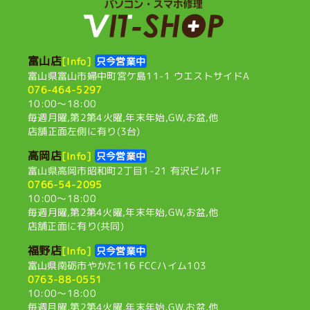
富山店
[Info]
只今営業中
富山県富山市婦中町宮ケ島11-1
ウエストサイドA
076-464-5297
10:00〜18:00
毎週月曜,第2第4火曜,
年末年始,GW,お盆,他
店舗正面左側に有り(3台)
高岡店
[Info]
只今営業中
富山県高岡市昭和町2丁目1-21
有沢ビル1F
0766-54-2095
10:00〜18:00
毎週月曜,第2第4火曜,
年末年始,GW,お盆,他
店舗正面に有り(共同)
福野店
[Info]
只今営業中
富山県南砺市やかた116
FCCハイム103
0763-88-0551
10:00〜18:00
毎週月曜,第2第4火曜,
年末年始,GW,お盆,他