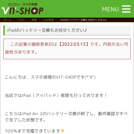
MENU
ホーム
コラム
修理
iPad修理
iPadのバッテリー交換もお任せください♪
iPadのバッテリー交換もお任せください♪
この記事の最終更新日は
【2022.03.13】
です。内容が古い可
能性があります。
こんにちは、スマホ修理のVIT-SHOPです(*‘∀‘)
当店ではiPad（アイパッド）修理も行っております！
こちらはiPad Air 2のバッテリー交換が終了し、動作確認がすべ
て完了した状態です。
100％まで充電できています