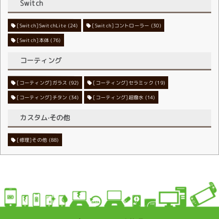
Switch
[Switch]SwitchLite
[Switch]コントローラー
(24)
(30)
[Switch]本体
(76)
コーティング
[コーティング]ガラス
[コーティング]セラミック
(92)
(19)
[コーティング]チタン
[コーティング]超撥水
(34)
(14)
カスタム·その他
[修理]その他
(88)