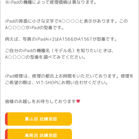
※iPadの機種によって修理価格は異なります。
iPadの背面に小さな文字でA○○○○と表示があります。この
A○○○○がiPadの型番です。
例えば、写真のiPadAir2はA1566かA1567が型番です。
ご自分のiPadの機種名（モデル名）を知りたいときは、
A○○○○の型番を調べてみてください。
iPad修理は、修理の都合上お時間をいただいております。修理を
ご希望の際は、VIT-SHOPにお問い合わせください。
皆様のお越しをお待ちしております
富山店 店舗地図
高岡店 店舗地図