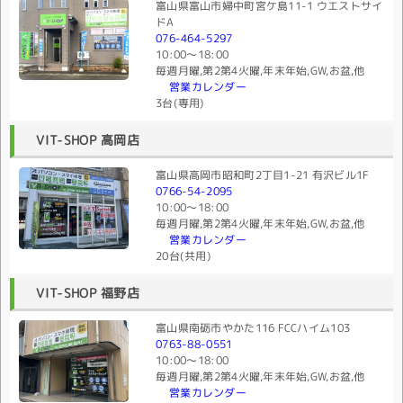
富山県富山市婦中町宮ケ島11-1 ウエストサイ
ドA
076-464-5297
10:00〜18:00
毎週月曜,第2第4火曜,年末年始,GW,お盆,他
営業カレンダー
3台(専用)
VIT-SHOP 高岡店
富山県高岡市昭和町2丁目1-21 有沢ビル1F
0766-54-2095
10:00〜18:00
毎週月曜,第2第4火曜,年末年始,GW,お盆,他
営業カレンダー
20台(共用)
VIT-SHOP 福野店
富山県南砺市やかた116 FCCハイム103
0763-88-0551
10:00〜18:00
毎週月曜,第2第4火曜,年末年始,GW,お盆,他
営業カレンダー