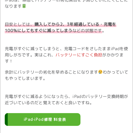
なります
目安としては、
購入してから2、3年経過している・充電を
100％にしてもすぐに減ってしまう
などの状態です
。
充電がすぐに減ってしまうと、充電コードをさしたままiPadを使
用しがちです。実はこれ、
バッテリーにすごく負担
がかかりま
す！
余計にバッテリーの劣化を早めることになります
わかっていて
もやってしまいます。
充電がすぐに減るようになったら、iPadのバッテリー交換時期が
近づいているのだと覚えておくと良いですね。
iPad·iPod修理 料金表