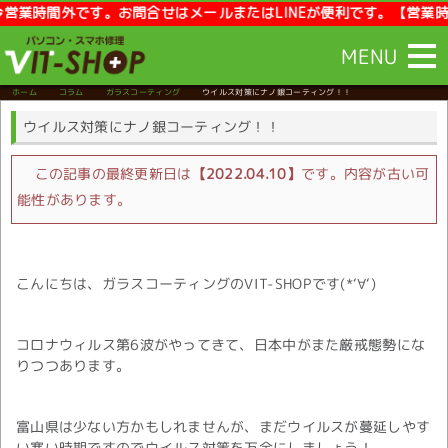
時間外です。お問合せはメールまたはLINEが便利です。【営業時間】10:
MENU
ホーム
コラム
ガラスコーティング
ウイルス対策にナノ銀コーティング！！
ウイルス対策にナノ銀コーティング！！
この記事の最終更新日は
【2022.04.10】
です。内容が古い可
能性があります。
こんにちは、ガラスコーティングのVIT-SHOPです(*‘∀‘)
コロナウィルス第6波がやってきて、日本中がまた厳戒態勢にな
りつつあります。
富山県は少ない方かもしれませんが、まだウイルスが蔓延しやす
い寒い時期ですのでウイルス対策を万全にしましょう！