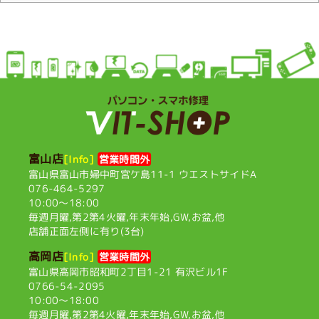
富山店
[Info]
営業時間外
富山県富山市婦中町宮ケ島11-1
ウエストサイドA
076-464-5297
10:00〜18:00
毎週月曜,第2第4火曜,
年末年始,GW,お盆,他
店舗正面左側に有り(3台)
高岡店
[Info]
営業時間外
富山県高岡市昭和町2丁目1-21
有沢ビル1F
0766-54-2095
10:00〜18:00
毎週月曜,第2第4火曜,
年末年始,GW,お盆,他