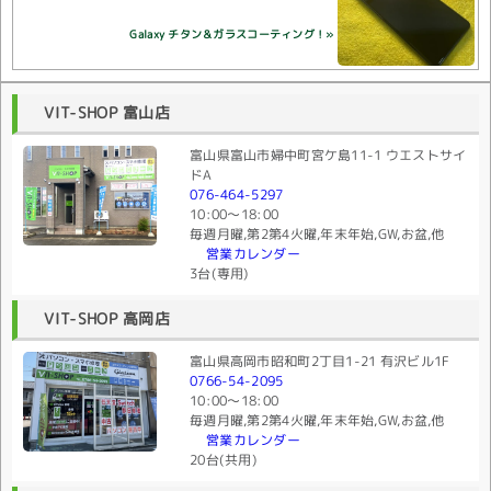
Galaxy チタン＆ガラスコーティング！»
VIT-SHOP 富山店
富山県富山市婦中町宮ケ島11-1 ウエストサイ
ドA
076-464-5297
10:00〜18:00
毎週月曜,第2第4火曜,年末年始,GW,お盆,他
営業カレンダー
3台(専用)
VIT-SHOP 高岡店
富山県高岡市昭和町2丁目1-21 有沢ビル1F
0766-54-2095
10:00〜18:00
毎週月曜,第2第4火曜,年末年始,GW,お盆,他
営業カレンダー
20台(共用)