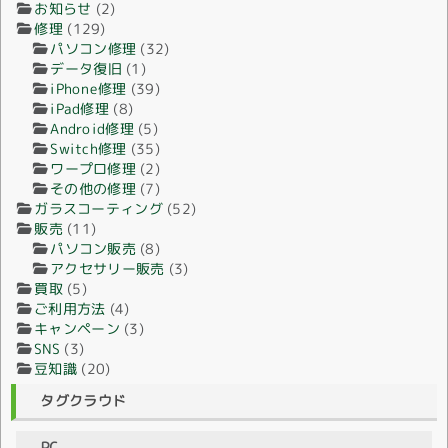
お知らせ
(2)
修理
(129)
パソコン修理
(32)
データ復旧
(1)
iPhone修理
(39)
iPad修理
(8)
Android修理
(5)
Switch修理
(35)
ワープロ修理
(2)
その他の修理
(7)
ガラスコーティング
(52)
販売
(11)
パソコン販売
(8)
アクセサリー販売
(3)
買取
(5)
ご利用方法
(4)
キャンペーン
(3)
SNS
(3)
豆知識
(20)
タグクラウド
PC