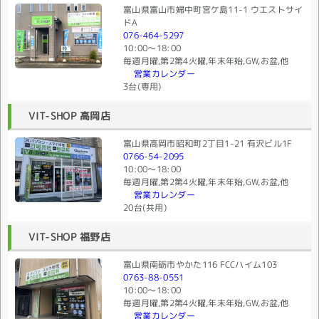
富山県富山市婦中町宮ケ島11-1 ウエストサイ
ドA
076-464-5297
10:00〜18:00
毎週月曜,第2第4火曜,年末年始,GW,お盆,他
営業カレンダー
3台(専用)
VIT-SHOP 高岡店
富山県高岡市昭和町2丁目1-21 有沢ビル1F
0766-54-2095
10:00〜18:00
毎週月曜,第2第4火曜,年末年始,GW,お盆,他
営業カレンダー
20台(共用)
VIT-SHOP 福野店
富山県南砺市やかた116 FCCハイム103
0763-88-0551
10:00〜18:00
毎週月曜,第2第4火曜,年末年始,GW,お盆,他
営業カレンダー