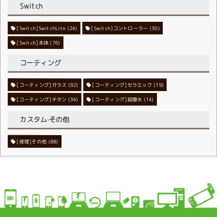
Switch
[Switch]SwitchLite
[Switch]コントローラー
(24)
(30)
[Switch]本体
(76)
コーティング
[コーティング]ガラス
[コーティング]セラミック
(92)
(19)
[コーティング]チタン
[コーティング]超撥水
(34)
(14)
カスタム·その他
[修理]その他
(88)