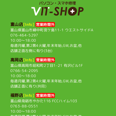
富山店
[Info]
営業時間外
富山県富山市婦中町宮ケ島11-1
ウエストサイドA
076-464-5297
10:00〜18:00
毎週月曜,第2第4火曜,
年末年始,GW,お盆,他
店舗正面左側に有り(3台)
高岡店
[Info]
営業時間外
富山県高岡市昭和町2丁目1-21
有沢ビル1F
0766-54-2095
10:00〜18:00
毎週月曜,第2第4火曜,
年末年始,GW,お盆,他
店舗正面に有り(共同)
福野店
[Info]
営業時間外
富山県南砺市やかた116
FCCハイム103
0763-88-0551
10:00〜18:00