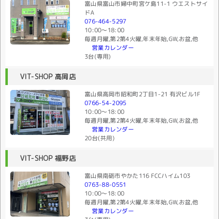
富山県富山市婦中町宮ケ島11-1 ウエストサイ
ドA
076-464-5297
10:00〜18:00
毎週月曜,第2第4火曜,年末年始,GW,お盆,他
営業カレンダー
3台(専用)
VIT-SHOP 高岡店
富山県高岡市昭和町2丁目1-21 有沢ビル1F
0766-54-2095
10:00〜18:00
毎週月曜,第2第4火曜,年末年始,GW,お盆,他
営業カレンダー
20台(共用)
VIT-SHOP 福野店
富山県南砺市やかた116 FCCハイム103
0763-88-0551
10:00〜18:00
毎週月曜,第2第4火曜,年末年始,GW,お盆,他
営業カレンダー