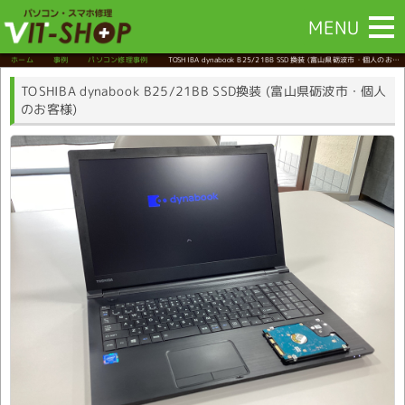
MENU
ホーム
事例
パソコン修理事例
TOSHIBA dynabook B25/21BB SSD換装
(富山県砺波市・個人のお客
様)
TOSHIBA dynabook B25/21BB SSD換装 (富山県砺波市・個人
のお客様)