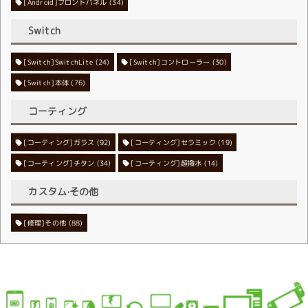
[Android]フロントパネル
(34)
Switch
[Switch]SwitchLite
[Switch]コントローラー
(24)
(30)
[Switch]本体
(76)
コーティング
[コーティング]ガラス
[コーティング]セラミック
(92)
(19)
[コーティング]チタン
[コーティング]超撥水
(34)
(14)
カスタム·その他
[修理]その他
(88)