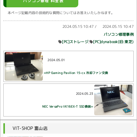
パソコン修理 料金表
本ページ記載内容の技術的な質問についてはお答えいたしかねます。
2024.05.15 10:47
/
2024.05.15 10:47
パソコン修理事例
[PC]ストレージ
[PC]dynabook(旧:東芝)
2024.05.01
«HP Gaming Pavilion 15-cx 冷却ファン交換
2024.05.23
NEC VersaPro VK16EX-T SSD換装»
VIT-SHOP 富山店