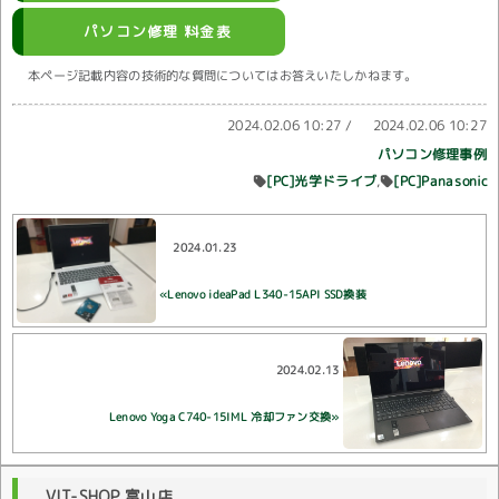
パソコン修理 料金表
本ページ記載内容の技術的な質問についてはお答えいたしかねます。
2024.02.06 10:27
/
2024.02.06 10:27
パソコン修理事例
[PC]光学ドライブ
[PC]Panasonic
2024.01.23
«Lenovo ideaPad L340-15API SSD換装
2024.02.13
Lenovo Yoga C740-15IML 冷却ファン交換»
VIT-SHOP 富山店