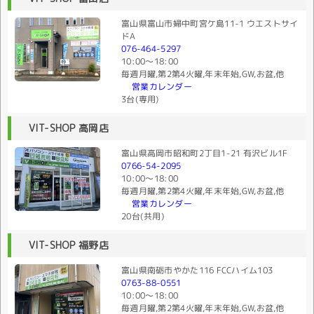
富山県富山市婦中町宮ケ島11-1 ウエストサイ
ドA
076-464-5297
10:00〜18:00
毎週月曜,第2第4火曜,年末年始,GW,お盆,他
営業カレンダー
3台(専用)
VIT-SHOP 高岡店
富山県高岡市昭和町2丁目1-21 有沢ビル1F
0766-54-2095
10:00〜18:00
毎週月曜,第2第4火曜,年末年始,GW,お盆,他
営業カレンダー
20台(共用)
VIT-SHOP 福野店
富山県南砺市やかた116 FCCハイム103
0763-88-0551
10:00〜18:00
毎週月曜,第2第4火曜,年末年始,GW,お盆,他