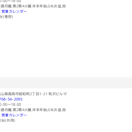
0:00〜18:00
週月曜,第2第4火曜,年末年始,GW,お盆,他
営業カレンダー
台(専用)
山県高岡市昭和町2丁目1-21 有沢ビル1F
766-54-2095
0:00〜18:00
週月曜,第2第4火曜,年末年始,GW,お盆,他
営業カレンダー
0台(共用)