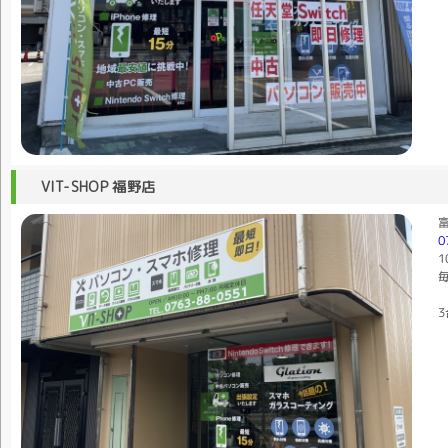
VIT-SHOP 福野店
富
0
1
毎
3