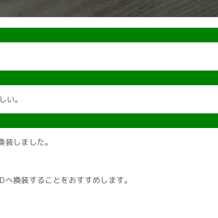
ほしい。
へ換装しました。
。
SDへ換装することをおすすめします。