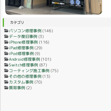
カテゴリ
パソコン修理事例
(146)
データ復旧事例
(3)
iPhone修理事例
(116)
iPad修理事例
(29)
iPod修理事例
(9)
Android修理事例
(101)
Switch修理事例
(87)
コーティング施工事例
(75)
その他の修理事例
(13)
カスタム事例
(70)
買取事例
(2)