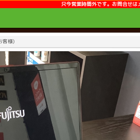
只今営業時間外です。お問合せはメールまたはLINEが便利です
お客様)