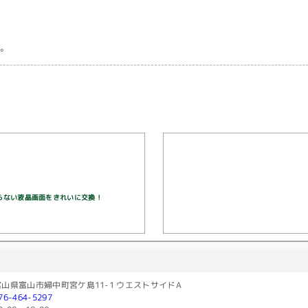
。
修理｜映らない液晶画面をきれいに交換！
富山県富山市婦中町宮ケ島11-1 ウエストサイドA
76-464-5297