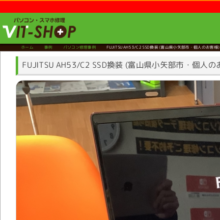
ホーム
事例
パソコン修理事例
FUJITSU AH53/C2 SSD換装
(富山県小矢部市・個人のお客様)
FUJITSU AH53/C2 SSD換装 (富山県小矢部市・個人の