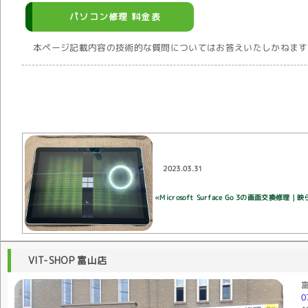
パソコン修理 料金表
本ページ記載内容の技術的な質問についてはお答えいたしかねます
2023.03.31
«Microsoft Surface Go 3の画面交換
VIT-SHOP 富山店
0