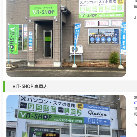
1
毎
3
VIT-SHOP 高岡店
富
0
1
毎
2