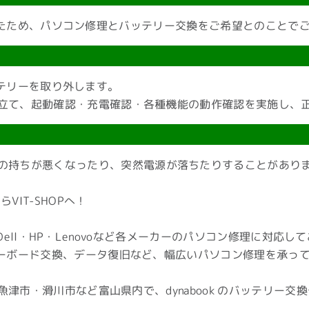
悪くなったため、パソコン修理とバッテリー交換をご希望とのこと
バッテリーを取り外します。
立て、起動確認・充電確認・各種機能の動作確認を実施し、
の持ちが悪くなったり、突然電源が落ちたりすることがあり
VIT-SHOPへ！
通・Dell・HP・Lenovoなど各メーカーのパソコン修理に対応し
キーボード交換、データ復旧など、幅広いパソコン修理を承っ
市・滑川市など富山県内で、dynabook のバッテリー交換