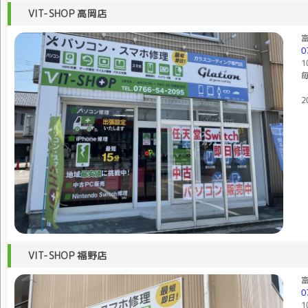
VIT-SHOP 高岡店
富
0
1
毎
2
VIT-SHOP 福野店
富
0
1