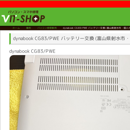
ホーム
事例
パソコン修理事例
dynabook CG83/PWE バッテリー交換
(富山県射水市・個人
dynabook CG83/PWE バッテリー交換 (富山県射水
dynabook CG83/PWE