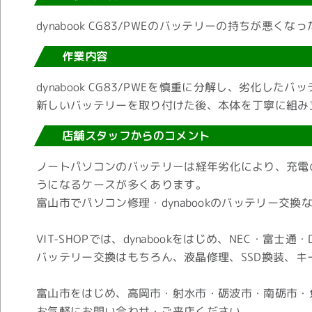
dynabook CG83/PWEのバッテリーの持ちが
作業内容
dynabook CG83/PWEを慎重に分解し、劣化した
新しいバッテリーを取り付けた後、本体を丁寧に組み
店舗スタッフからのコメント
ノートパソコンのバッテリーは経年劣化により、充電
うになるケースが多くあります。
富山市でパソコン修理・dynabookのバッテリー交換なら
VIT-SHOPでは、dynabookをはじめ、NEC・富士
バッテリー交換はもちろん、液晶修理、SSD換装、
富山市をはじめ、高岡市・射水市・砺波市・南砺市・魚津
お気軽にお問い合わせ・ご来店ください。