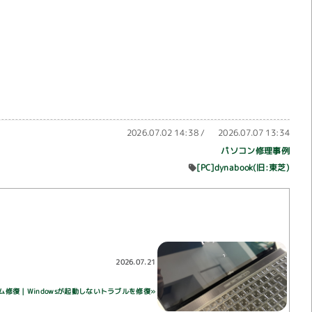
2026.07.02 14:38
/
2026.07.07 13:34
パソコン修理事例
[PC]dynabook(旧:東芝)
2026.07.21
システム修復｜Windowsが起動しないトラブルを修復»