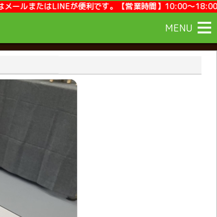
です。【営業時間】10:00～18:00【定休日】毎週月曜,第
MENU