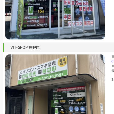
VIT-SHOP 福野店
富
0
1
毎
3