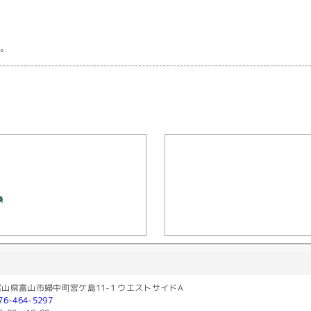
。
換
富山県富山市婦中町宮ケ島11-1 ウエストサイドA
76-464-5297