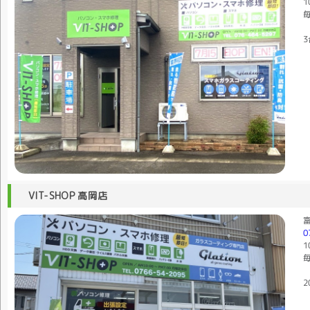
1
毎
3
VIT-SHOP 高岡店
富
0
1
毎
2