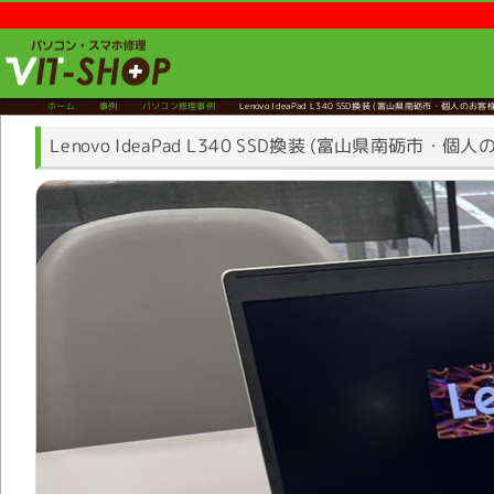
ホーム
事例
パソコン修理事例
Lenovo IdeaPad L340 SSD換装
(富山県南砺市・個人のお客様
Lenovo IdeaPad L340 SSD換装 (富山県南砺市・個