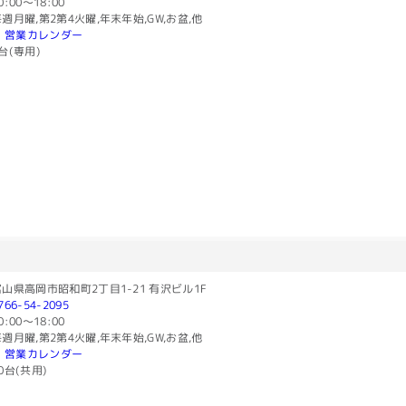
0:00〜18:00
週月曜,第2第4火曜,年末年始,GW,お盆,他
営業カレンダー
台(専用)
山県高岡市昭和町2丁目1-21 有沢ビル1F
766-54-2095
0:00〜18:00
週月曜,第2第4火曜,年末年始,GW,お盆,他
営業カレンダー
0台(共用)