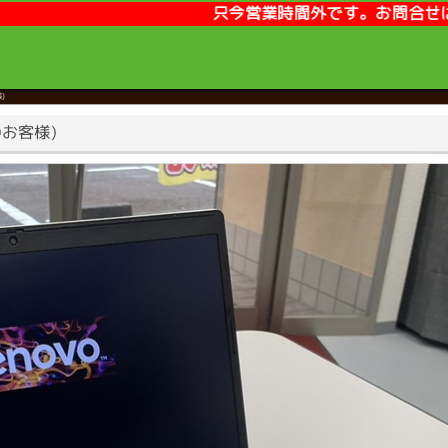
只今営業時間外です。お問合せはメールまたはLINEが便利
)
人のお客様)