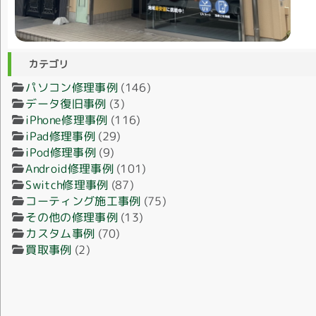
カテゴリ
パソコン修理事例
(146)
データ復旧事例
(3)
iPhone修理事例
(116)
iPad修理事例
(29)
iPod修理事例
(9)
Android修理事例
(101)
Switch修理事例
(87)
コーティング施工事例
(75)
その他の修理事例
(13)
カスタム事例
(70)
買取事例
(2)