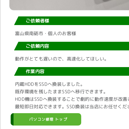
ご依頼者様
富山県南砺市・個人のお客様
ご依頼内容
動作がとても遅いので、高速化してほしい。
作業内容
内蔵HDDをSSDへ換装しました。
既存環境を残したままSSDへ移行できます。
HDD機はSSDへ換装することで劇的に動作速度が改善
最短即日対応できます。SSD換装は当店にお任せくだ
パソコン修理 トップ