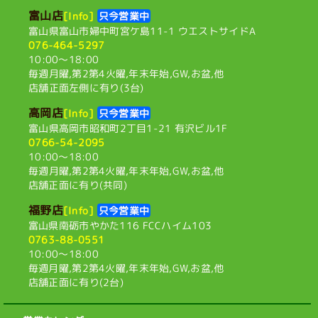
富山店
[Info]
只今営業中
富山県富山市婦中町宮ケ島11-1
ウエストサイドA
076-464-5297
10:00〜18:00
毎週月曜,第2第4火曜,
年末年始,GW,お盆,他
店舗正面左側に有り(3台)
高岡店
[Info]
只今営業中
富山県高岡市昭和町2丁目1-21
有沢ビル1F
0766-54-2095
10:00〜18:00
毎週月曜,第2第4火曜,
年末年始,GW,お盆,他
店舗正面に有り(共同)
福野店
[Info]
只今営業中
富山県南砺市やかた116
FCCハイム103
0763-88-0551
10:00〜18:00
毎週月曜,第2第4火曜,
年末年始,GW,お盆,他
店舗正面に有り(2台)