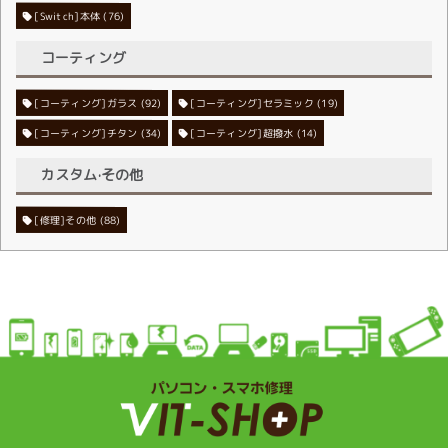
[Switch]本体
(76)
コーティング
[コーティング]ガラス
[コーティング]セラミック
(92)
(19)
[コーティング]チタン
[コーティング]超撥水
(34)
(14)
カスタム·その他
[修理]その他
(88)