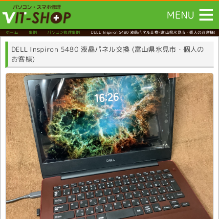
MENU
ホーム
事例
パソコン修理事例
DELL Inspiron 5480 液晶パネル交換
(富山県氷見市・個人のお客様)
DELL Inspiron 5480 液晶パネル交換 (富山県氷見市・個人の
お客様)