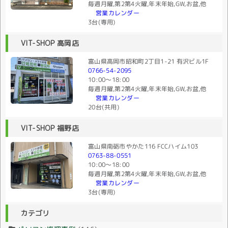
毎週月曜,第2第4火曜,年末年始,GW,お盆,他
営業カレンダー
3台(専用)
VIT-SHOP 高岡店
富山県高岡市昭和町2丁目1-21 有沢ビル1F
0766-54-2095
10:00〜18:00
毎週月曜,第2第4火曜,年末年始,GW,お盆,他
営業カレンダー
20台(共用)
VIT-SHOP 福野店
富山県南砺市やかた116 FCCハイム103
0763-88-0551
10:00〜18:00
毎週月曜,第2第4火曜,年末年始,GW,お盆,他
営業カレンダー
3台(専用)
カテゴリ