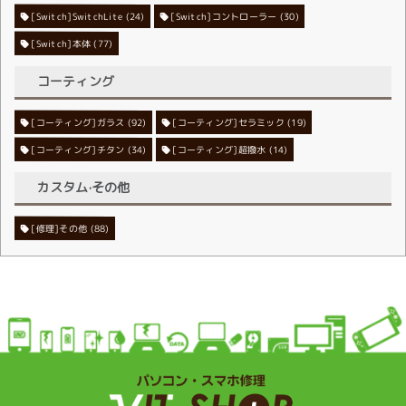
[Switch]SwitchLite
[Switch]コントローラー
(24)
(30)
[Switch]本体
(77)
コーティング
[コーティング]ガラス
[コーティング]セラミック
(92)
(19)
[コーティング]チタン
[コーティング]超撥水
(34)
(14)
カスタム·その他
[修理]その他
(88)