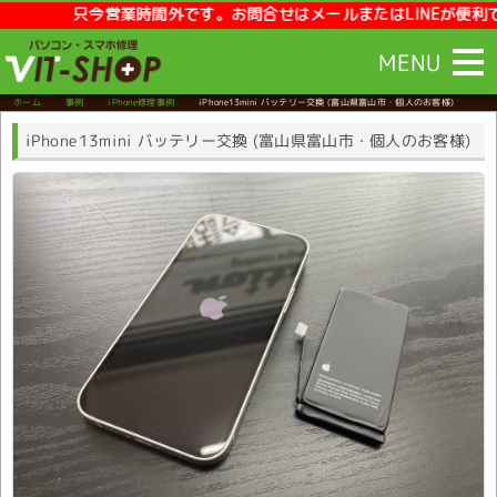
只今営業時間外です。お問合せはメールまたはLINEが便利です。【営業
MENU
ホーム
事例
iPhone修理事例
iPhone13mini バッテリー交換
(富山県富山市・個人のお客様)
iPhone13mini バッテリー交換 (富山県富山市・個人のお客様)