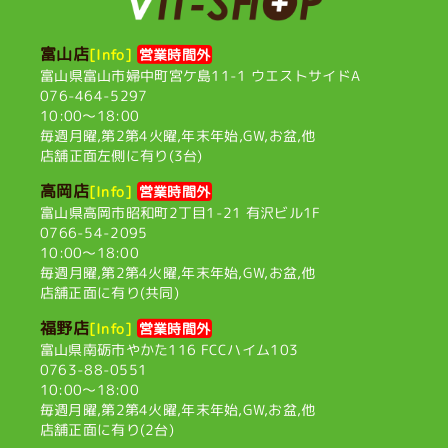
富山店
[Info]
営業時間外
富山県富山市婦中町宮ケ島11-1
ウエストサイドA
076-464-5297
10:00〜18:00
毎週月曜,第2第4火曜,
年末年始,GW,お盆,他
店舗正面左側に有り(3台)
高岡店
[Info]
営業時間外
富山県高岡市昭和町2丁目1-21
有沢ビル1F
0766-54-2095
10:00〜18:00
毎週月曜,第2第4火曜,
年末年始,GW,お盆,他
店舗正面に有り(共同)
福野店
[Info]
営業時間外
富山県南砺市やかた116
FCCハイム103
0763-88-0551
10:00〜18:00
毎週月曜,第2第4火曜,
年末年始,GW,お盆,他
店舗正面に有り(2台)