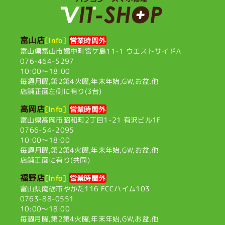
富山店
[Info]
営業時間外
富山県富山市婦中町宮ケ島11-1
ウエストサイドA
076-464-5297
10:00〜18:00
毎週月曜,第2第4火曜,
年末年始,GW,お盆,他
店舗正面左側に有り(3台)
高岡店
[Info]
営業時間外
富山県高岡市昭和町2丁目1-21
有沢ビル1F
0766-54-2095
10:00〜18:00
毎週月曜,第2第4火曜,
年末年始,GW,お盆,他
店舗正面に有り(共同)
福野店
[Info]
営業時間外
富山県南砺市やかた116
FCCハイム103
0763-88-0551
10:00〜18:00
毎週月曜,第2第4火曜,
年末年始,GW,お盆,他