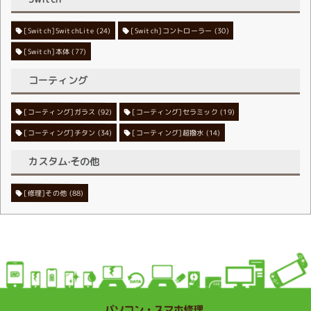
[Switch]SwitchLite
[Switch]コントローラー
(24)
(30)
[Switch]本体
(77)
コーティング
[コーティング]ガラス
[コーティング]セラミック
(92)
(19)
[コーティング]チタン
[コーティング]超撥水
(34)
(14)
カスタム·その他
[修理]その他
(88)