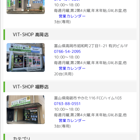
10:00〜18:00
毎週月曜,第2第4火曜,年末年始,GW,お盆,他
営業カレンダー
3台(専用)
VIT-SHOP 高岡店
富山県高岡市昭和町2丁目1-21 有沢ビル1F
0766-54-2095
10:00〜18:00
毎週月曜,第2第4火曜,年末年始,GW,お盆,他
営業カレンダー
20台(共用)
VIT-SHOP 福野店
富山県南砺市やかた116 FCCハイム103
0763-88-0551
10:00〜18:00
毎週月曜,第2第4火曜,年末年始,GW,お盆,他
営業カレンダー
3台(専用)
カテゴリ