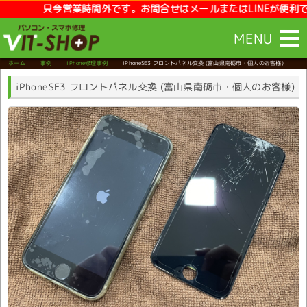
只今営業時間外です。お問合せはメールまたはLINEが便利です。【営業
MENU
ホーム
事例
iPhone修理事例
iPhoneSE3 フロントパネル交換
(富山県南砺市・個人のお客様)
iPhoneSE3 フロントパネル交換 (富山県南砺市・個人のお客様)