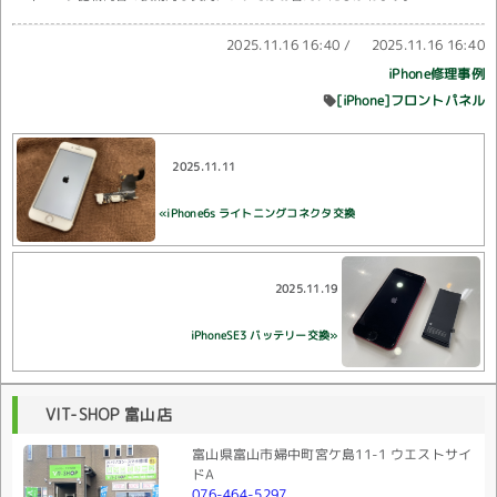
2025.11.16 16:40
/
2025.11.16 16:40
iPhone修理事例
[iPhone]フロントパネル
2025.11.11
«iPhone6s ライトニングコネクタ交換
2025.11.19
iPhoneSE3 バッテリー交換»
VIT-SHOP 富山店
富山県富山市婦中町宮ケ島11-1 ウエストサイ
ドA
076-464-5297