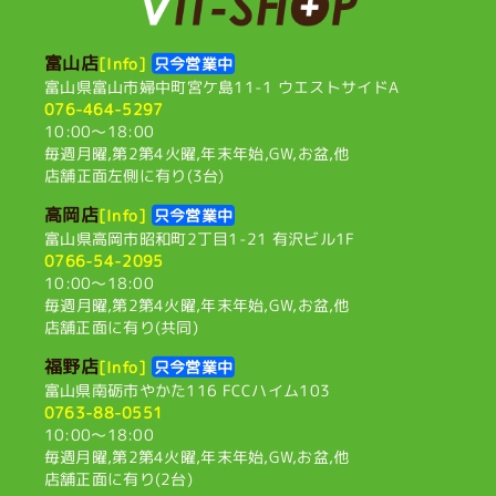
富山店
[Info]
只今営業中
富山県富山市婦中町宮ケ島11-1
ウエストサイドA
076-464-5297
10:00〜18:00
毎週月曜,第2第4火曜,
年末年始,GW,お盆,他
店舗正面左側に有り(3台)
高岡店
[Info]
只今営業中
富山県高岡市昭和町2丁目1-21
有沢ビル1F
0766-54-2095
10:00〜18:00
毎週月曜,第2第4火曜,
年末年始,GW,お盆,他
店舗正面に有り(共同)
福野店
[Info]
只今営業中
富山県南砺市やかた116
FCCハイム103
0763-88-0551
10:00〜18:00
毎週月曜,第2第4火曜,
年末年始,GW,お盆,他
店舗正面に有り(2台)