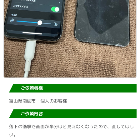
ご依頼者様
富山県南砺市・個人のお客様
ご依頼内容
落下の衝撃で画面が半分ほど見えなくなったので、直してほし
い。