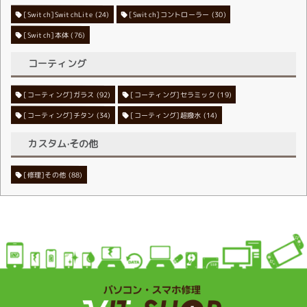
[Switch]SwitchLite
[Switch]コントローラー
(24)
(30)
[Switch]本体
(76)
コーティング
[コーティング]ガラス
[コーティング]セラミック
(92)
(19)
[コーティング]チタン
[コーティング]超撥水
(34)
(14)
カスタム·その他
[修理]その他
(88)