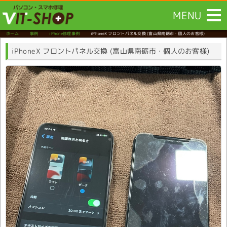
MENU
ホーム
事例
iPhone修理事例
iPhoneX フロントパネル交換
(富山県南砺市・個人のお客様)
iPhoneX フロントパネル交換 (富山県南砺市・個人のお客様)