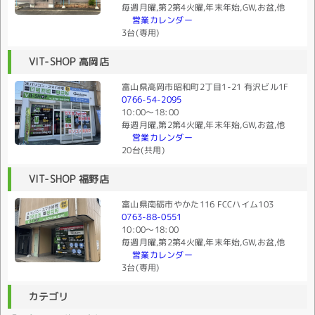
毎週月曜,第2第4火曜,年末年始,GW,お盆,他
営業カレンダー
3台(専用)
VIT-SHOP 高岡店
富山県高岡市昭和町2丁目1-21 有沢ビル1F
0766-54-2095
10:00〜18:00
毎週月曜,第2第4火曜,年末年始,GW,お盆,他
営業カレンダー
20台(共用)
VIT-SHOP 福野店
富山県南砺市やかた116 FCCハイム103
0763-88-0551
10:00〜18:00
毎週月曜,第2第4火曜,年末年始,GW,お盆,他
営業カレンダー
3台(専用)
カテゴリ