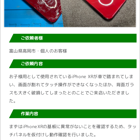
ご依頼者様
富山県高岡市・個人のお客様
ご依頼内容
お子様用として使用されているiPhone XRが車で踏まれてしま
い、画面が割れてタッチ操作ができなくなったほか、背面ガラ
スも大きく破損してしまったとのことでご来店いただきまし
た。
作業内容
まずはiPhoneXRの基板に異常がないことを確認するため、タッ
チパネルを仮付けし動作確認を行いました。