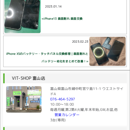
2023.01.14
«iPhone13 画面割れ 画面交換
2023.02.23
iPhone XSのバッテリー・タッチパネル交換修理｜画面割れと
バッテリー劣化をまとめて改善！»
VIT-SHOP 富山店
富山県富山市婦中町宮ケ島11-1 ウエストサイ
ドA
076-464-5297
10:00〜18:00
毎週月曜,第2第4火曜,年末年始,GW,お盆,他
営業カレンダー
3台(専用)