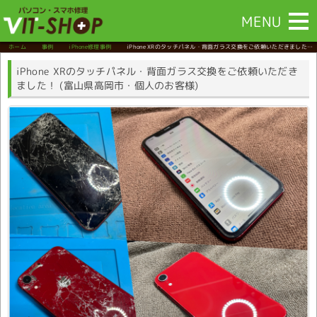
MENU
ホーム
事例
iPhone修理事例
iPhone XRのタッチパネル・背面ガラス交換をご依頼いただきました！
(富山県高岡市・個人のお客様)
iPhone XRのタッチパネル・背面ガラス交換をご依頼いただき
ました！ (富山県高岡市・個人のお客様)