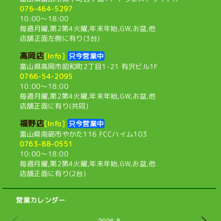
076-464-5297
10:00〜18:00
毎週月曜,第2第4火曜,
年末年始,GW,お盆,他
店舗正面左側に有り(3台)
高岡店
[Info]
只今営業中
富山県高岡市昭和町2丁目1-21
有沢ビル1F
0766-54-2095
10:00〜18:00
毎週月曜,第2第4火曜,
年末年始,GW,お盆,他
店舗正面に有り(共同)
福野店
[Info]
只今営業中
富山県南砺市やかた116
FCCハイム103
0763-88-0551
10:00〜18:00
毎週月曜,第2第4火曜,
年末年始,GW,お盆,他
店舗正面に有り(2台)
営業カレンダー
2026.8