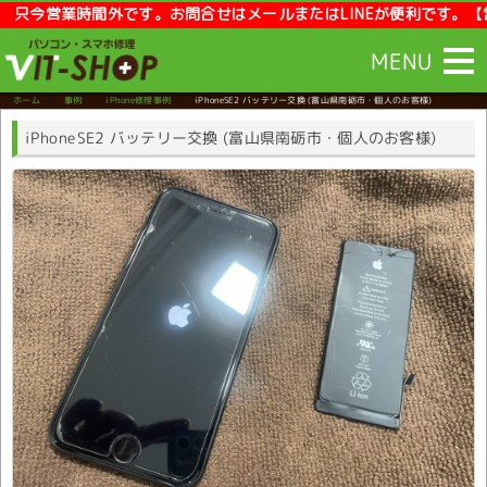
今営業時間外です。お問合せはメールまたはLINEが便利です。【営業時間
MENU
ホーム
事例
iPhone修理事例
iPhoneSE2 バッテリー交換
(富山県南砺市・個人のお客様)
iPhoneSE2 バッテリー交換 (富山県南砺市・個人のお客様)