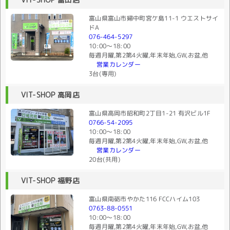
富山県富山市婦中町宮ケ島11-1 ウエストサイ
ドA
076-464-5297
10:00〜18:00
毎週月曜,第2第4火曜,年末年始,GW,お盆,他
営業カレンダー
3台(専用)
VIT-SHOP 高岡店
富山県高岡市昭和町2丁目1-21 有沢ビル1F
0766-54-2095
10:00〜18:00
毎週月曜,第2第4火曜,年末年始,GW,お盆,他
営業カレンダー
20台(共用)
VIT-SHOP 福野店
富山県南砺市やかた116 FCCハイム103
0763-88-0551
10:00〜18:00
毎週月曜,第2第4火曜,年末年始,GW,お盆,他