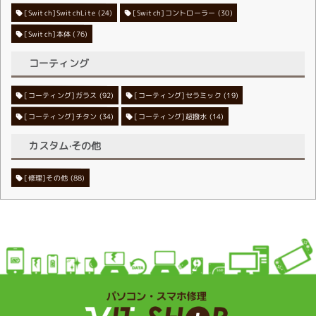
[Switch]SwitchLite
[Switch]コントローラー
(24)
(30)
[Switch]本体
(76)
コーティング
[コーティング]ガラス
[コーティング]セラミック
(92)
(19)
[コーティング]チタン
[コーティング]超撥水
(34)
(14)
カスタム·その他
[修理]その他
(88)