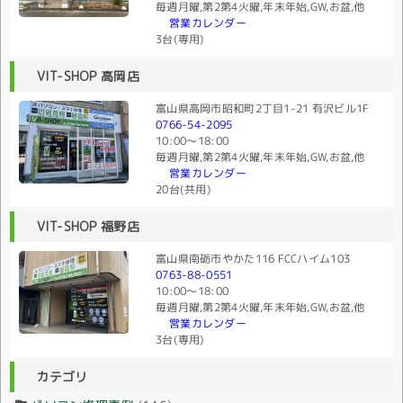
毎週月曜,第2第4火曜,年末年始,GW,お盆,他
営業カレンダー
3台(専用)
VIT-SHOP 高岡店
富山県高岡市昭和町2丁目1-21 有沢ビル1F
0766-54-2095
10:00〜18:00
毎週月曜,第2第4火曜,年末年始,GW,お盆,他
営業カレンダー
20台(共用)
VIT-SHOP 福野店
富山県南砺市やかた116 FCCハイム103
0763-88-0551
10:00〜18:00
毎週月曜,第2第4火曜,年末年始,GW,お盆,他
営業カレンダー
3台(専用)
カテゴリ