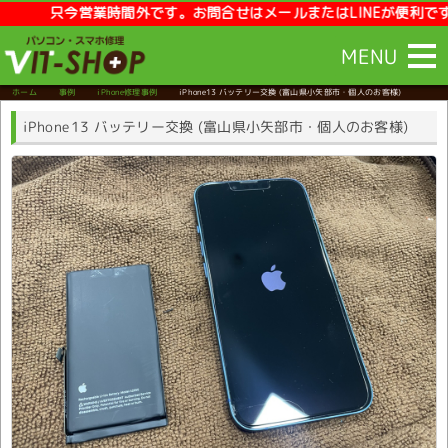
只今営業時間外です。お問合せはメールまたはLINEが便利です。【営業時
MENU
ホーム
事例
iPhone修理事例
iPhone13 バッテリー交換
(富山県小矢部市・個人のお客様)
iPhone13 バッテリー交換 (富山県小矢部市・個人のお客様)