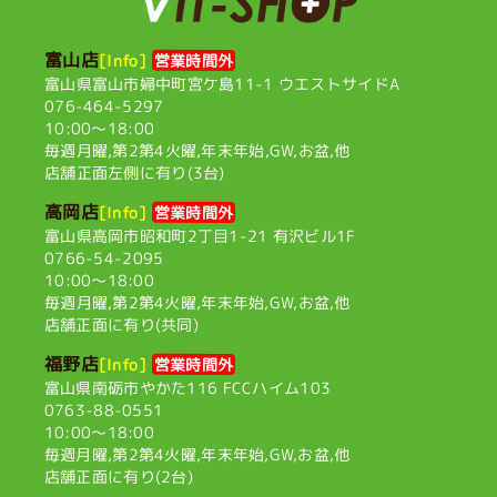
富山店
[Info]
営業時間外
富山県富山市婦中町宮ケ島11-1
ウエストサイドA
076-464-5297
10:00〜18:00
毎週月曜,第2第4火曜,
年末年始,GW,お盆,他
店舗正面左側に有り(3台)
高岡店
[Info]
営業時間外
富山県高岡市昭和町2丁目1-21
有沢ビル1F
0766-54-2095
10:00〜18:00
毎週月曜,第2第4火曜,
年末年始,GW,お盆,他
店舗正面に有り(共同)
福野店
[Info]
営業時間外
富山県南砺市やかた116
FCCハイム103
0763-88-0551
10:00〜18:00
毎週月曜,第2第4火曜,
年末年始,GW,お盆,他
店舗正面に有り(2台)