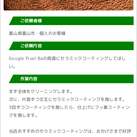
ご依頼者様
富山県富山市・個人のお客様
ご依頼内容
Google Pixel 8aの両面にセラミックコーティングしてほし
い。
作業内容
まず全体をクリーニングします。
次に、片面ずつ交互にセラミックコーティングを施します。
3回ずつコーティングを施したら、仕上げにフッ素コーティン
グを施します。
当店おすすめのセラミックコーティングは、おかげさまで好評