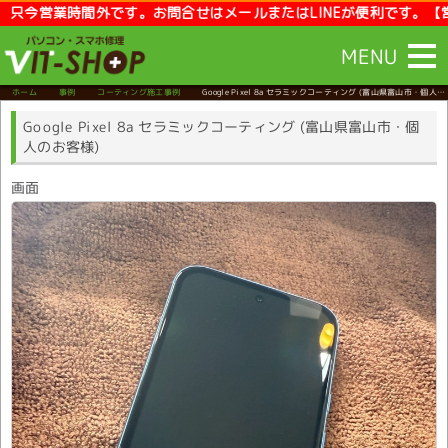
営業時間外です。お問合せはメールまたはLINEが便利です。【営業時間】1
MENU
ホーム
事例
コーティング施工事例
Google Pixel 8a セラミックコーティング
(富山県富山市・個人の
お客様)
Google Pixel 8a セラミックコーティング (富山県富山市・個
人のお客様)
画面