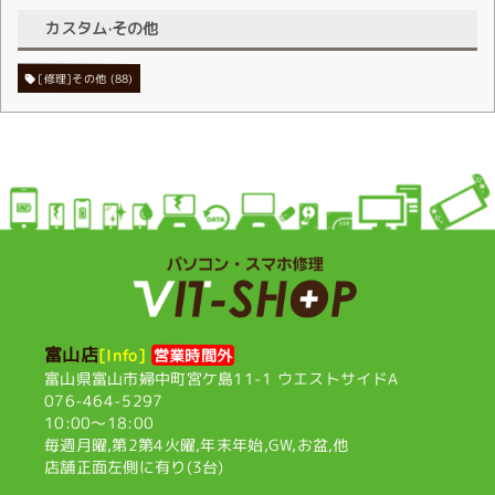
カスタム·その他
[修理]その他
(88)
富山店
[Info]
営業時間外
富山県富山市婦中町宮ケ島11-1
ウエストサイドA
076-464-5297
10:00〜18:00
毎週月曜,第2第4火曜,
年末年始,GW,お盆,他
店舗正面左側に有り(3台)