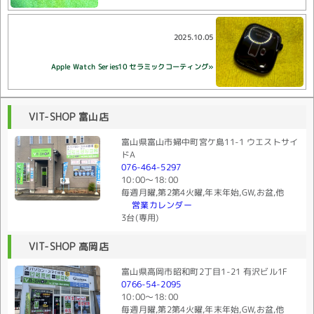
2025.10.05
Apple Watch Series10 セラミックコーティング»
VIT-SHOP 富山店
富山県富山市婦中町宮ケ島11-1 ウエストサイ
ドA
076-464-5297
10:00〜18:00
毎週月曜,第2第4火曜,年末年始,GW,お盆,他
営業カレンダー
3台(専用)
VIT-SHOP 高岡店
富山県高岡市昭和町2丁目1-21 有沢ビル1F
0766-54-2095
10:00〜18:00
毎週月曜,第2第4火曜,年末年始,GW,お盆,他