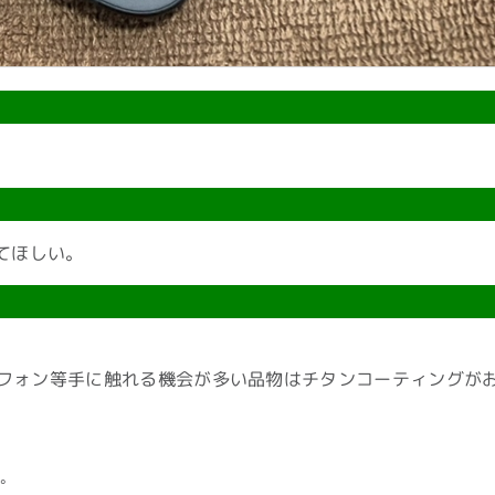
してほしい。
フォン等手に触れる機会が多い品物はチタンコーティングが
。