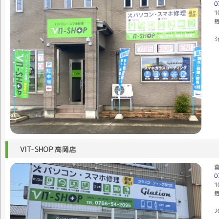
0
1
毎
3
VIT-SHOP 高岡店
富
0
1
毎
2