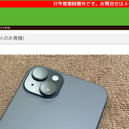
只今営業時間外です。お問合せはメールまたはLINEが便利です。
のお客様)
個人のお客様)