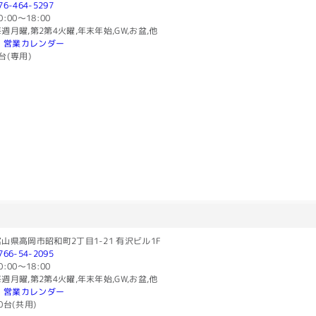
76-464-5297
0:00〜18:00
週月曜,第2第4火曜,年末年始,GW,お盆,他
営業カレンダー
台(専用)
山県高岡市昭和町2丁目1-21 有沢ビル1F
766-54-2095
0:00〜18:00
週月曜,第2第4火曜,年末年始,GW,お盆,他
営業カレンダー
0台(共用)