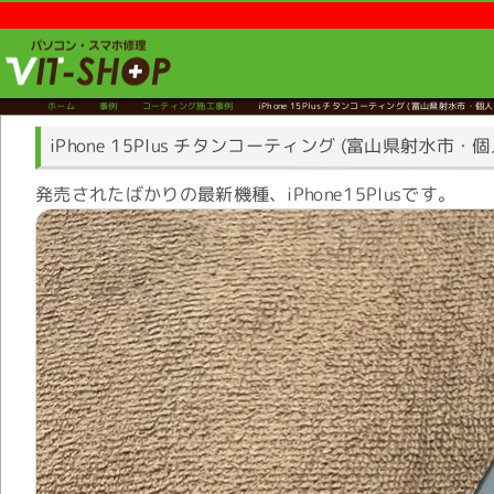
ホーム
事例
コーティング施工事例
iPhone 15Plus チタンコーティング
(富山県射水市・個人
iPhone 15Plus チタンコーティング (富山県射水市・
発売されたばかりの最新機種、iPhone15Plusです。