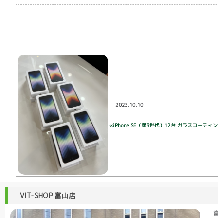
2023.10.10
«iPhone SE（第3世代）12台 ガラスコー
VIT-SHOP 富山店