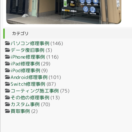
カテゴリ
パソコン修理事例
(146)
データ復旧事例
(3)
iPhone修理事例
(116)
iPad修理事例
(29)
iPod修理事例
(9)
Android修理事例
(101)
Switch修理事例
(87)
コーティング施工事例
(75)
その他の修理事例
(13)
カスタム事例
(70)
買取事例
(2)