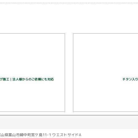
ティング施工｜法人様からのご依頼にも対応
チタン入りガ
富山県富山市婦中町宮ケ島11-1 ウエストサイドA