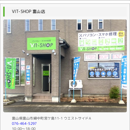
VIT-SHOP 富山店
富山県富山市婦中町宮ケ島11-1 ウエストサイドA
076-464-5297
10:00〜18:00