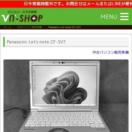
只今営業時間外です。お問合せはメールまたはLINEが便利です
MENU
ホーム
中古パソコン販売実績
Panasonic Let's note CF-SV7
Panasonic Let's note CF-SV7
中古パソコン販売実績