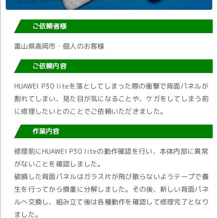
ご依頼者様
富山県高岡市・個人のお客様
ご依頼内容
HUAWEI P30 liteを落としてしまった際の衝撃で背面パネルが
割れてしまい、見た目が気になることや、ケガをしてしまう前
に修理したいとのことでご依頼いただきました。
作業内容
修理前にHUAWEI P30 liteの動作確認を行い、本体内部に異常
がないことを確認しました。
破損した背面パネルはガラス片が飛び散らないようテープで養
生を行ってから慎重に分解しました。その後、新しい背面パネ
ルへ交換し、組み立て後は各種動作を確認して修理完了となり
ました。