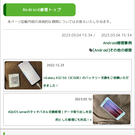
Android修理トップ
本ページ記載内容の技術的な質問についてはお答えいたしかねます。
2023.03.04 15:34
/
2023.03.04 15:34
Android修理事例
[Android]その他の修理
2022.12.23
«Galaxy A32 5G（SCG08）のバッテリー交換をご依頼いただ
きました！
2023.03.10
AQUOS senseのタッチパネル交換修理｜データ取り出しを目
的とした修理にも対応！»