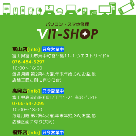
富山店
[Info]
只今営業中
富山県富山市婦中町宮ケ島11-1
ウエストサイドA
076-464-5297
10:00〜18:00
毎週月曜,第2第4火曜,
年末年始,GW,お盆,他
店舗正面左側に有り(3台)
高岡店
[Info]
只今営業中
富山県高岡市昭和町2丁目1-21
有沢ビル1F
0766-54-2095
10:00〜18:00
毎週月曜,第2第4火曜,
年末年始,GW,お盆,他
店舗正面に有り(共同)
福野店
[Info]
只今営業中