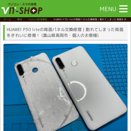
MENU
ホーム
事例
Android修理事例
HUAWEI P30 liteの背面パネル交換修理｜割れてしまった背面をきれ
いに修復！
(富山県高岡市・個人のお客様)
HUAWEI P30 liteの背面パネル交換修理｜割れてしまった背面
をきれいに修復！ (富山県高岡市・個人のお客様)