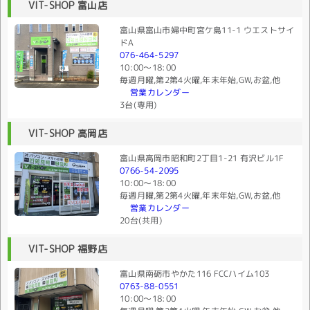
VIT-SHOP 富山店
富山県富山市婦中町宮ケ島11-1 ウエストサイ
ドA
076-464-5297
10:00〜18:00
毎週月曜,第2第4火曜,年末年始,GW,お盆,他
営業カレンダー
3台(専用)
VIT-SHOP 高岡店
富山県高岡市昭和町2丁目1-21 有沢ビル1F
0766-54-2095
10:00〜18:00
毎週月曜,第2第4火曜,年末年始,GW,お盆,他
営業カレンダー
20台(共用)
VIT-SHOP 福野店
富山県南砺市やかた116 FCCハイム103
0763-88-0551
10:00〜18:00