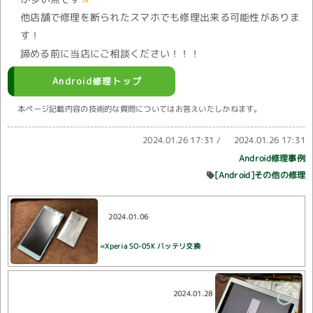
他店舗で修理を断られたスマホでも修理出来る可能性がありま
す！
諦める前に当店にご相談ください！！！
Android修理トップ
本ページ記載内容の技術的な質問についてはお答えいたしかねます。
2024.01.26 17:31
/
2024.01.26 17:31
Android修理事例
[Android]その他の修理
2024.01.06
«Xperia SO-05K バッテリ交換
2024.01.28