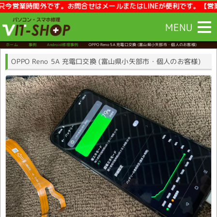
営業時間外です。お問合せはメールまたはLINEが便利です。【営業時間】
MENU
ホーム
事例
Android修理事例
OPPO Reno 5A 充電口交換
(富山県小矢部市・個人のお客様)
OPPO Reno 5A 充電口交換 (富山県小矢部市・個人のお客様)