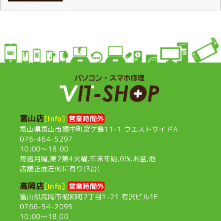
富山店
[Info]
営業時間外
富山県富山市婦中町宮ケ島11-1
ウエストサイドA
076-464-5297
10:00〜18:00
毎週月曜,第2第4火曜,
年末年始,GW,お盆,他
店舗正面左側に有り(3台)
高岡店
[Info]
営業時間外
富山県高岡市昭和町2丁目1-21
有沢ビル1F
0766-54-2095
10:00〜18:00