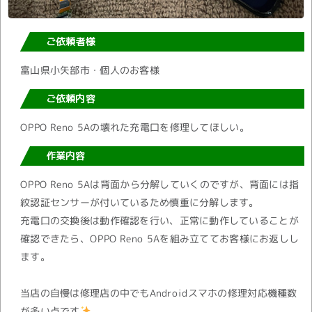
ご依頼者様
富山県小矢部市・個人のお客様
ご依頼内容
OPPO Reno 5Aの壊れた充電口を修理してほしい。
作業内容
OPPO Reno 5Aは背面から分解していくのですが、背面には指
紋認証センサーが付いているため慎重に分解します。
充電口の交換後は動作確認を行い、正常に動作していることが
確認できたら、OPPO Reno 5Aを組み立ててお客様にお返しし
ます。
当店の自慢は修理店の中でもAndroidスマホの修理対応機種数
が多い点です