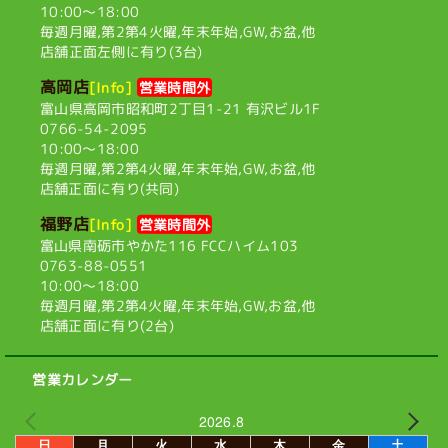
10:00〜18:00
毎週月曜,第2第4火曜,
年末年始,GW,お盆,他
店舗正面左側に有り(3台)
高岡店
[Info]
営業時間外
富山県高岡市昭和町2丁目1-21
有沢ビル1F
0766-54-2095
10:00〜18:00
毎週月曜,第2第4火曜,
年末年始,GW,お盆,他
店舗正面に有り(共同)
福野店
[Info]
営業時間外
富山県南砺市やかた116
FCCハイム103
0763-88-0551
10:00〜18:00
毎週月曜,第2第4火曜,
年末年始,GW,お盆,他
店舗正面に有り(2台)
営業カレンダー
2026.8
日
月
火
水
木
金
土