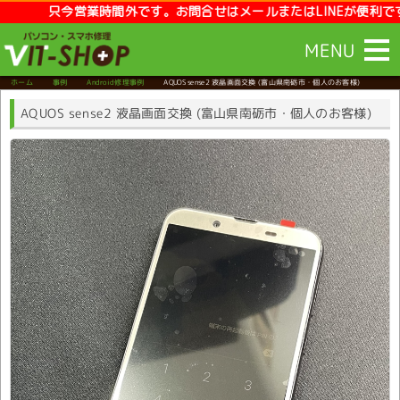
只今営業時間外です。お問合せはメールまたはLINEが便利です。【営業時
MENU
ホーム
事例
Android修理事例
AQUOS sense2 液晶画面交換
(富山県南砺市・個人のお客様)
AQUOS sense2 液晶画面交換 (富山県南砺市・個人のお客様)