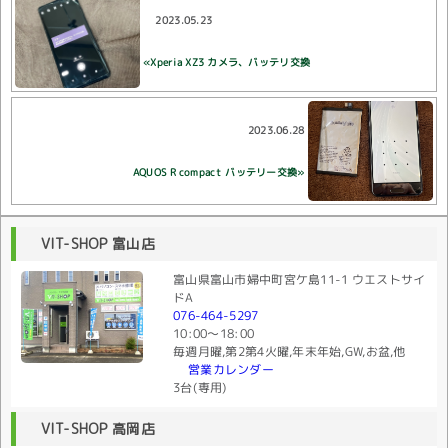
2023.05.23
«Xperia XZ3 カメラ、バッテリ交換
2023.06.28
AQUOS R compact バッテリー交換»
VIT-SHOP 富山店
富山県富山市婦中町宮ケ島11-1 ウエストサイ
ドA
076-464-5297
10:00〜18:00
毎週月曜,第2第4火曜,年末年始,GW,お盆,他
営業カレンダー
3台(専用)
VIT-SHOP 高岡店