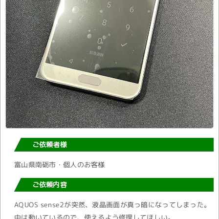
ご依頼者様
富山県南砺市・個人のお客様
ご依頼内容
AQUOS sense2が突然、液晶画面が真っ暗になってしまった。
中は動いているので、使えるよう修理してほしい。